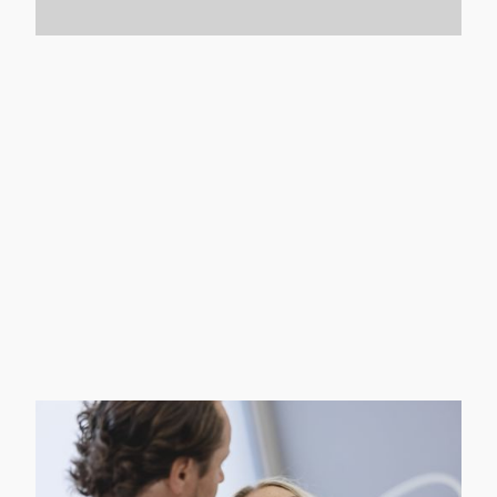
Unsere Ärzte stehen Ihnen jederzeit zur
Verfügung, um alle Fragen zu
beantworten und etwaige
Unsicherheiten zu klären.