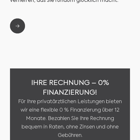
verhelfen, das Sie rundum glücklich macht.“
Slide 2 of 2.
IHRE RECHNUNG – 0%
FINANZIERUNG!
Für Ihre privatärztlichen Leistungen bieten
wir eine flexible 0 % Finanzierung über 12
Monate. Bezahlen Sie Ihre Rechnung
bequem in Raten, ohne Zinsen und ohne
Gebühren.