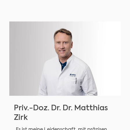
Priv.-Doz. Dr. Dr. Matthias
Zirk
„Es ist meine Leidenschaft, mit präzisen