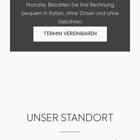
Monate. Bezahlen Sie Ihre Rechnung
bequem in Raten, ohne Zinsen und ohne
Gebühren.
TERMIN VEREINBAREN
TERMIN VEREINBAREN
UNSER STANDORT