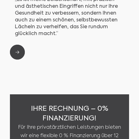
und ästhetischen Eingriffen nicht nur Ihre
Gesundheit zu verbessern, sondern Ihnen
auch zu einem schönen, selbstbewussten
Lächeln zu verhelfen, das Sie rundum
glücklich macht.“
Slide 2 of 2.
IHRE RECHNUNG – 0%
FINANZIERUNG!
Für Ihre privatärztlichen Leistungen bieten
wir eine flexible 0 % Finanzierung über 12