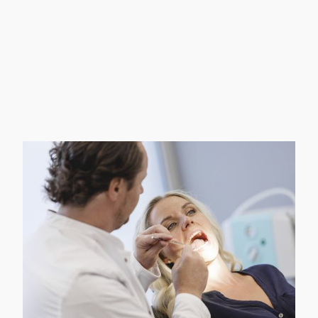
Konstruktionen, die unter der
Knochenhaut auf dem Restknochen
aufliegen. Welches Verfahren für Sie
geeignet ist, klären wir mit 3D-
Diagnostik im persönlichen
Beratungsgespräch.