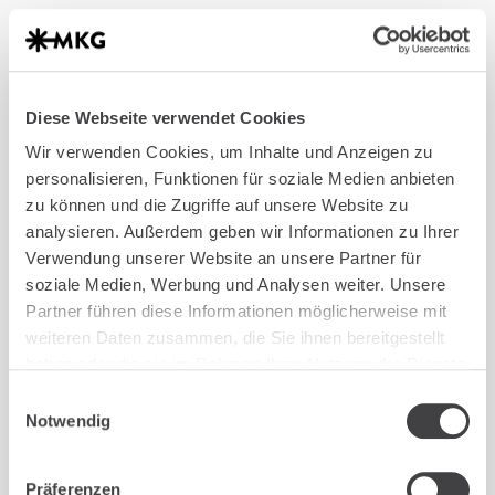
4.9 Sterne
Diese Webseite verwendet Cookies
Wir verwenden Cookies, um Inhalte und Anzeigen zu
personalisieren, Funktionen für soziale Medien anbieten
zu können und die Zugriffe auf unsere Website zu
analysieren. Außerdem geben wir Informationen zu Ihrer
Verwendung unserer Website an unsere Partner für
soziale Medien, Werbung und Analysen weiter. Unsere
TERMIN BUCHEN
Partner führen diese Informationen möglicherweise mit
weiteren Daten zusammen, die Sie ihnen bereitgestellt
TERMIN BUCHEN
Slide 3 of 3.
haben oder die sie im Rahmen Ihrer Nutzung der Dienste
gesammelt haben.
Einwilligungsauswahl
Notwendig
Präferenzen