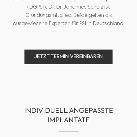
(DGPSI), Dr. Dr. Johannes Scholz ist
Gründungsmitglied. Beide gelten als
ausgewiesene Experten für PSI in Deutschland.
JETZT TERMIN VEREINBAREN
JETZT TERMIN VEREINBAREN
INDIVIDUELL ANGEPASSTE
IMPLANTATE