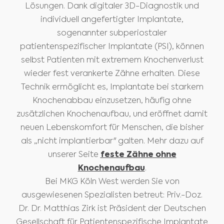
Lösungen. Dank digitaler 3D-Diagnostik und
individuell angefertigter Implantate,
sogenannter subperiostaler
patientenspezifischer Implantate (PSI), können
selbst Patienten mit extremem Knochenverlust
wieder fest verankerte Zähne erhalten. Diese
Technik ermöglicht es, Implantate bei starkem
Knochenabbau einzusetzen, häufig ohne
zusätzlichen Knochenaufbau, und eröffnet damit
neuen Lebenskomfort für Menschen, die bisher
als „nicht implantierbar" galten. Mehr dazu auf
unserer Seite
feste Zähne ohne
Knochenaufbau
.
Bei MKG Köln West werden Sie von
ausgewiesenen Spezialisten betreut: Priv.-Doz.
Dr. Dr. Matthias Zirk ist Präsident der Deutschen
Gesellschaft für Patientenspezifische Implantate