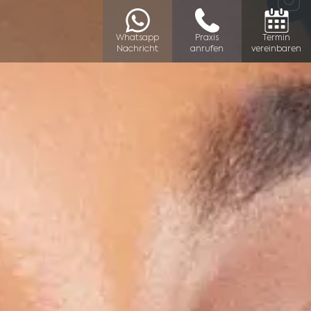
Whatsapp
Praxis
Termin
Nachricht
anrufen
vereinbaren