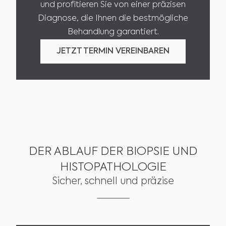
und profitieren Sie von einer präzisen
Diagnose, die Ihnen die bestmögliche
Behandlung garantiert.
JETZT TERMIN VEREINBAREN
JETZT TERMIN VEREINBAREN
DER ABLAUF DER BIOPSIE UND
HISTOPATHOLOGIE
Sicher, schnell und präzise