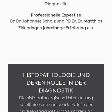
Diagnostik.
Professionelle Expertise
Dr. Dr. Johannes Scholz und PD Dr. Dr. Matthias
Zirk bringen jahrelange Erfahrung ein.
HISTOPATHOLOGIE UND
DEREN ROLLE IN DER
DIAGNOSTIK
Die histopathologische Untersuchung
spielt eine entscheidende Rolle in der
präzisen Diagnostik von Tumoren und