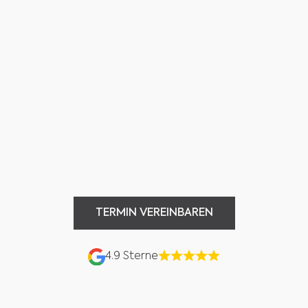
TERMIN VEREINBAREN
TERMIN VEREINBAREN
4.9 Sterne