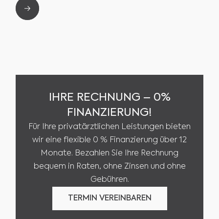
Slide 2 of 2.
IHRE RECHNUNG – 0%
FINANZIERUNG!
Für Ihre privatärztlichen Leistungen bieten
wir eine flexible 0 % Finanzierung über 12
Monate. Bezahlen Sie Ihre Rechnung
bequem in Raten, ohne Zinsen und ohne
Gebühren.
TERMIN VEREINBAREN