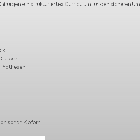
irurgen ein strukturiertes Curriculum für den sicheren U
ck
P-Guides
e Prothesen
ophischen Kiefern