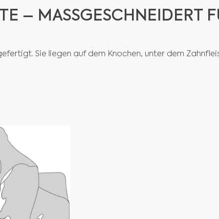
E – MASSGESCHNEIDERT FÜ
gefertigt. Sie liegen auf dem Knochen, unter dem Zahnfle