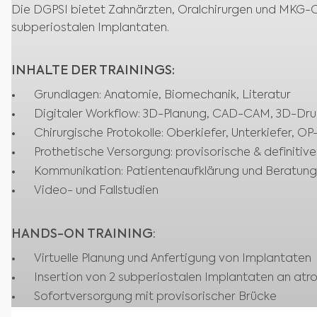
Die DGPSI bietet Zahnärzten, Oralchirurgen und MKG-Ch
subperiostalen Implantaten.
INHALTE DER TRAININGS:
Grundlagen: Anatomie, Biomechanik, Literatur
Digitaler Workflow: 3D-Planung, CAD-CAM, 3D-Dru
Chirurgische Protokolle: Oberkiefer, Unterkiefer, O
Prothetische Versorgung: provisorische & definitiv
Kommunikation: Patientenaufklärung und Beratung
Video- und Fallstudien
HANDS-ON TRAINING
:
Virtuelle Planung und Anfertigung von Implantaten
Insertion von 2 subperiostalen Implantaten an atr
Sofortversorgung mit provisorischer Brücke