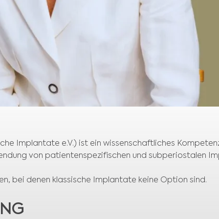
sche Implantate e.V.) ist ein wissenschaftliches Kompete
nwendung von patientenspezifischen und subperiostalen I
ten, bei denen klassische Implantate keine Option sind.
ING