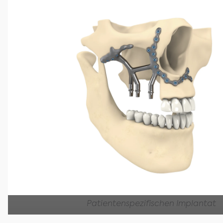
Patientenspezifischen Implantat