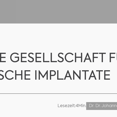
E GESELLSCHAFT 
ISCHE IMPLANTATE
Lesezeit:
4
Min.
Dr. Dr. Johan