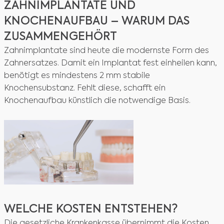
ZAHNIMPLANTATE UND
KNOCHENAUFBAU – WARUM DAS
ZUSAMMENGEHÖRT
Zahnimplantate sind heute die modernste Form des
Zahnersatzes. Damit ein Implantat fest einheilen kann,
benötigt es mindestens 2 mm stabile
Knochensubstanz. Fehlt diese, schafft ein
Knochenaufbau künstlich die notwendige Basis.
WELCHE KOSTEN ENTSTEHEN?
Die gesetzliche Krankenkasse übernimmt die Kosten