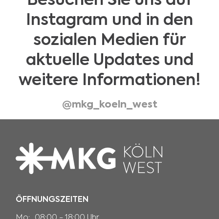
Besuchen Sie uns auf
Instagram und in den
sozialen Medien für
aktuelle Updates und
weitere Informationen!
@mkg_koeln_west
ÖFFNUNGSZEITEN
Mo:
08:00 - 18:00 Uhr