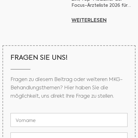
Focus-Ärzteliste 2026 für
Kinnkorrektur, Implantologie,
Facelift in Köln. Mund-
WEITERLESEN
Kiefer-Gesichtschirurgie
FRAGEN SIE UNS!
Fragen zu diesem Beitrag oder weiteren MKG-
Behandlungsthemen? Hier haben Sie die
möglichkeit, uns direkt Ihre Frage zu stellen.