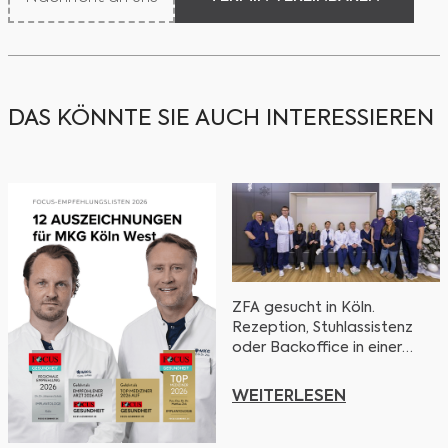
TERMIN VEREINBAREN
DAS KÖNNTE SIE AUCH INTERESSIEREN
ZFA gesucht in Köln.
Rezeption, Stuhlassistenz
oder Backoffice in einer
MKG-Praxis mit klaren
Abläufen. Jetzt bewerben.
WEITERLESEN