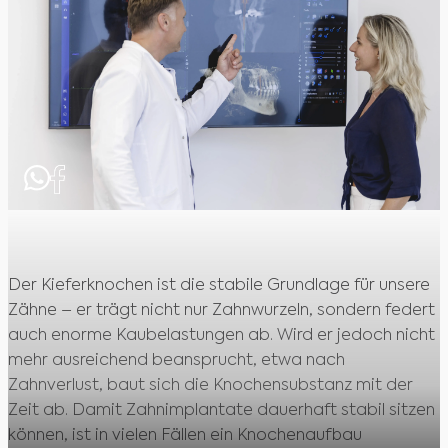
Der Kieferknochen ist die stabile Grundlage für unsere
Zähne – er trägt nicht nur Zahnwurzeln, sondern federt
auch enorme Kaubelastungen ab. Wird er jedoch nicht
mehr ausreichend beansprucht, etwa nach
Zahnverlust, baut sich die Knochensubstanz mit der
Zeit ab. Damit Zahnimplantate dauerhaft stabil sitzen
können, ist in vielen Fällen ein Knochenaufbau