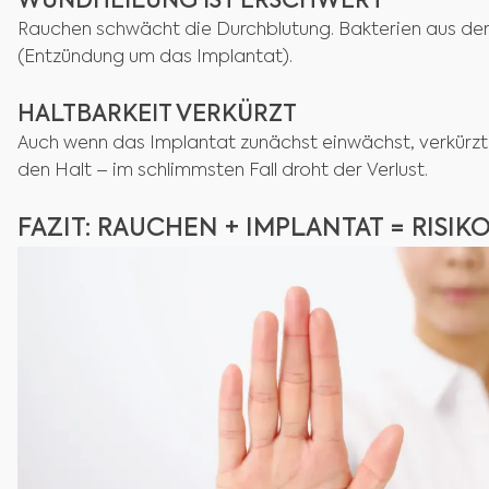
WUNDHEILUNG IST ERSCHWERT
Rauchen schwächt die Durchblutung. Bakterien aus dem 
(Entzündung um das Implantat).
HALTBARKEIT VERKÜRZT
Auch wenn das Implantat zunächst einwächst, verkürz
den Halt – im schlimmsten Fall droht der Verlust.
FAZIT: RAUCHEN + IMPLANTAT = RISIK