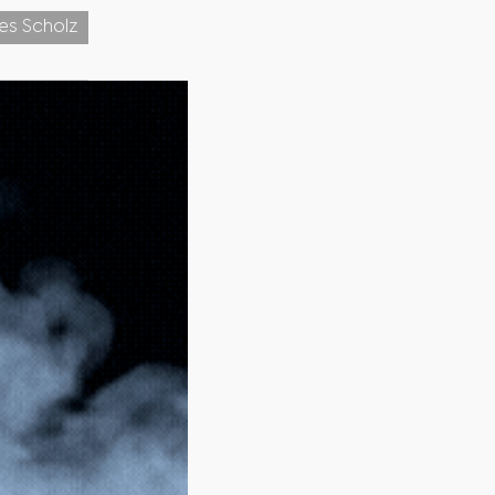
nes Scholz