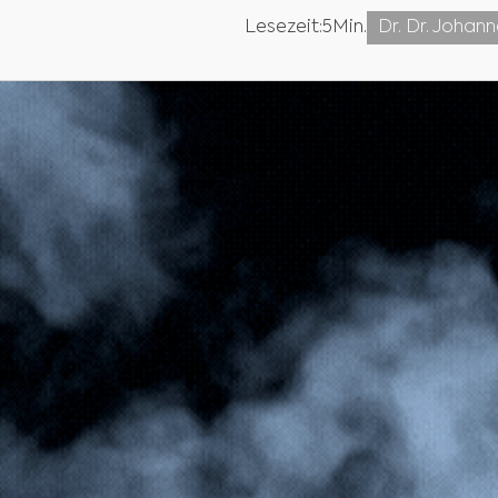
Lesezeit:
5
Min.
Dr. Dr. Johan