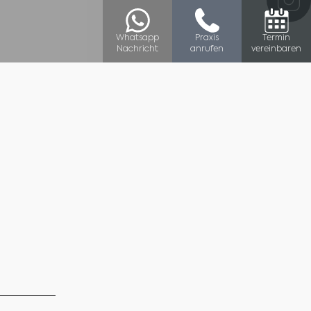
Whatsapp
Praxis
Termin
Nachricht
anrufen
vereinbaren