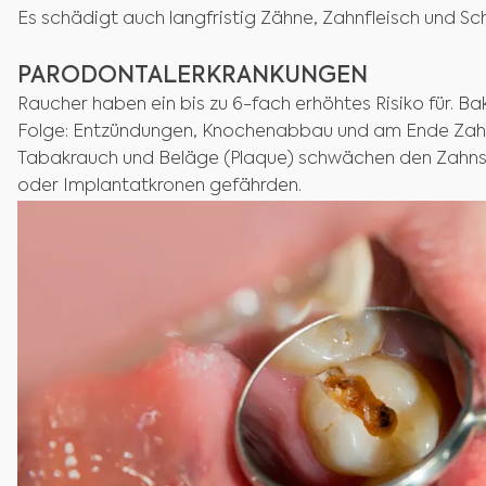
Es schädigt auch langfristig Zähne, Zahnfleisch und Sc
PARODONTALERKRANKUNGEN
Raucher haben ein bis zu 6-fach erhöhtes Risiko für. Ba
Folge: Entzündungen, Knochenabbau und am Ende Zahn
Tabakrauch und Beläge (Plaque) schwächen den Zahnsch
oder Implantatkronen gefährden.