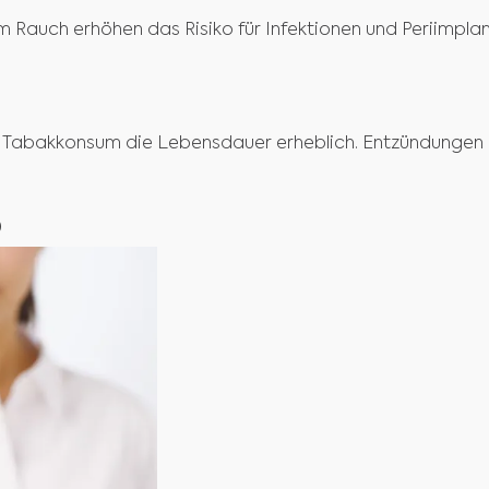
Rauch erhöhen das Risiko für Infektionen und Periimplant
t Tabakkonsum die Lebensdauer erheblich. Entzündungen 
O