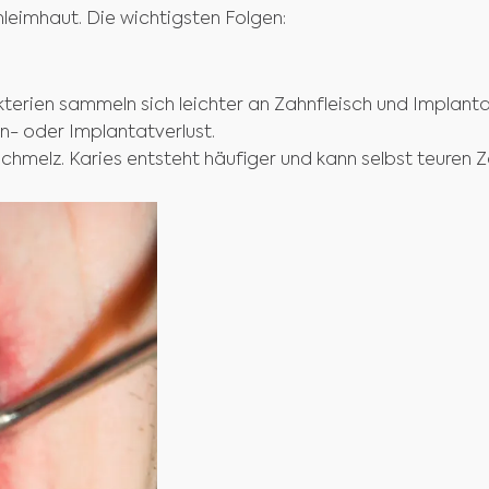
hleimhaut. Die wichtigsten Folgen:
kterien sammeln sich leichter an Zahnfleisch und Implanta
- oder Implantatverlust.
melz. Karies entsteht häufiger und kann selbst teuren 