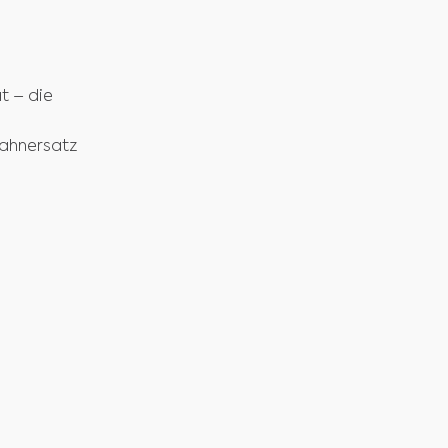
t – die
Zahnersatz