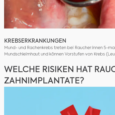
KREBSERKRANKUNGEN
Mund- und Rachenkrebs treten bei Raucher:innen 5-mal h
Mundschleimhaut und können Vorstufen von Krebs (Leu
WELCHE RISIKEN HAT RAU
ZAHNIMPLANTATE?