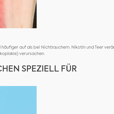
äufiger auf als bei Nichtrauchern. Nikotin und Teer verä
koplakie) verursachen.
CHEN SPEZIELL FÜR